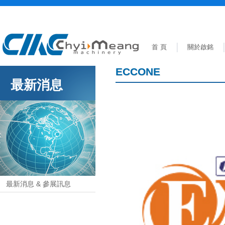
首 頁
關於啟銘
ECCONE
最新消息
最新消息 & 參展訊息