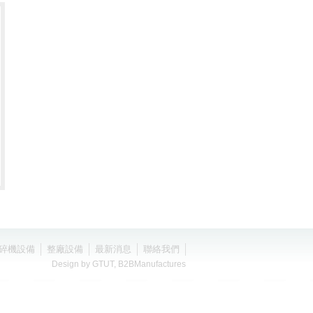
碎機設備
整廠設備
最新消息
聯絡我們
Design by
GTUT
,
B2BManufactures